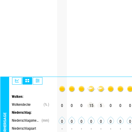
Wolken:
Wolkendecke
(%.)
0
0
0
15
5
0
0
0
Niederschlag:
Niederschlagsmenge
(mm)
0
0
0
0
0
0
0
0
Niederschlagsart
-
-
-
-
-
-
-
-