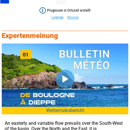
Prognosen in Ortszeit erstellt
Legende
Glossar
Expertenmeinung
Wetterrisikobericht
An easterly and variable flow prevails over the South-West 
of the basin. Over the North and the East, it is 