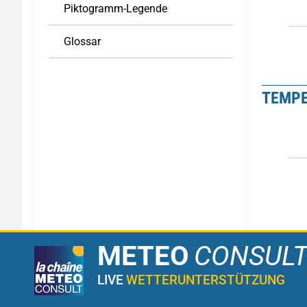
Piktogramm-Legende
Glossar
TEMP
METEO
CONSUL
LIVE
WETTERUNTERSTÜTZUNG