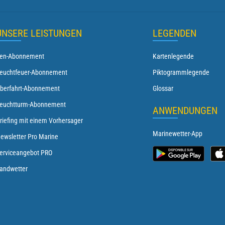
UNSERE LEISTUNGEN
LEGENDEN
en-Abonnement
Kartenlegende
euchtfeuer-Abonnement
Piktogrammlegende
berfahrt-Abonnement
Glossar
euchtturm-Abonnement
ANWENDUNGEN
riefing mit einem Vorhersager
Marinewetter-App
ewsletter Pro Marine
erviceangebot PRO
andwetter