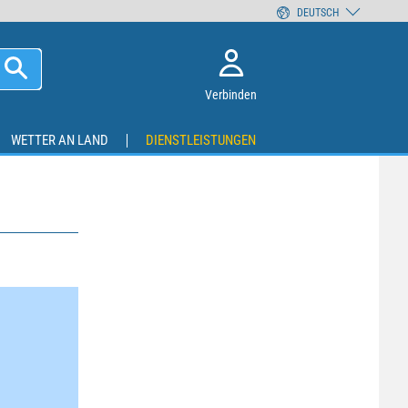
DEUTSCH
Verbinden
WETTER AN LAND
DIENSTLEISTUNGEN