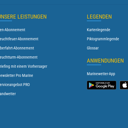
UNSERE LEISTUNGEN
LEGENDEN
en-Abonnement
Kartenlegende
euchtfeuer-Abonnement
Piktogrammlegende
berfahrt-Abonnement
Glossar
euchtturm-Abonnement
ANWENDUNGEN
riefing mit einem Vorhersager
Marinewetter-App
ewsletter Pro Marine
erviceangebot PRO
andwetter