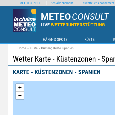
METEO CONSULT
Zen-Abonnement
Leuchtfeuer-Abonnement
METEO
CONSULT
LIVE
WETTERUNTERSTÜTZUNG
HÄFEN & SPOTS
KÜSTE
Home
Küste
Küstengebiete: Spanien
Wetter Karte - Küstenzonen - Spa
KARTE - KÜSTENZONEN - SPANIEN
+
−