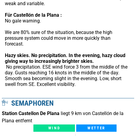
weak and variable.
Für Castellón de la Plana :
No gale warning.
We are 80% sure of the situation, because the high 
pressure system could move in more quickly than 
forecast.
Hazy skies.
No precipitation.
In the evening, hazy cloud 
giving way to increasingly brighter skies.
 No precipitation. ESE wind force 3 from the middle of the 
day. Gusts reaching 16 knots in the middle of the day. 
Smooth sea becoming slight in the evening. Low, short 
swell from SE. Excellent visibility.
SEMAPHOREN
Station Castellon De Plana
liegt 9 km von Castellón de la
Plana entfernt
WIND
WETTER