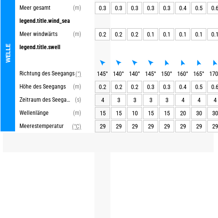
Meer gesamt
(m)
0.3
0.3
0.3
0.3
0.3
0.4
0.5
0.
legend.title.wind_sea
Meer windwärts
(m)
0.2
0.2
0.2
0.1
0.1
0.1
0.1
0.
WELLE
legend.title.swell
Richtung des Seegangs
145
°
140
°
140
°
145
°
150
°
160
°
165
°
170
(°)
Höhe des Seegangs
(m)
0.2
0.2
0.2
0.3
0.3
0.4
0.5
0.
Zeitraum des Seegangs
(s)
4
3
3
3
3
4
4
4
Wellenlänge
(m)
15
15
10
15
15
20
30
30
Meerestemperatur
29
29
29
29
29
29
29
29
(°C)