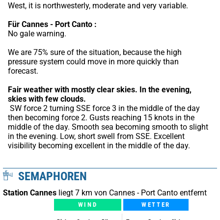
West, it is northwesterly, moderate and very variable.
Für Cannes - Port Canto :
No gale warning.
We are 75% sure of the situation, because the high 
pressure system could move in more quickly than 
forecast.
Fair weather with mostly clear skies.
In the evening, 
skies with few clouds.
 SW force 2 turning SSE force 3 in the middle of the day 
then becoming force 2. Gusts reaching 15 knots in the 
middle of the day. Smooth sea becoming smooth to slight 
in the evening. Low, short swell from SSE. Excellent 
visibility becoming excellent in the middle of the day.
SEMAPHOREN
Station Cannes
liegt 7 km von Cannes - Port Canto entfernt
WIND
WETTER