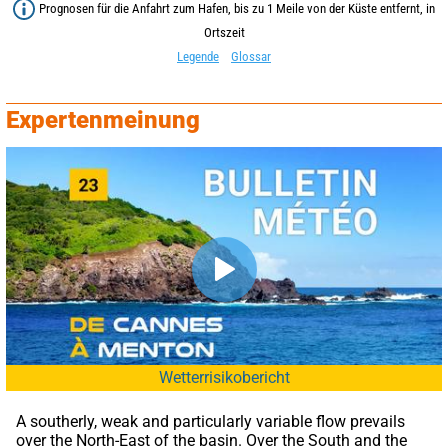
Prognosen für die Anfahrt zum Hafen, bis zu 1 Meile von der Küste entfernt, in
Ortszeit
Legende
Glossar
Expertenmeinung
Wetterrisikobericht
A southerly, weak and particularly variable flow prevails 
over the North-East of the basin. Over the South and the 