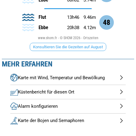
Flut
13h46
9.46m
48
Ebbe
20h38
4.12m
www.shom.fr - © SHOM 2026 - Ortszeiten
Konsultieren Sie die Gezeiten auf August
MEHR ERFAHREN
Karte mit Wind, Temperatur und Bewölkung
Küstenbericht für diesen Ort
Alarm konfigurieren
Karte der Bojen und Semaphoren