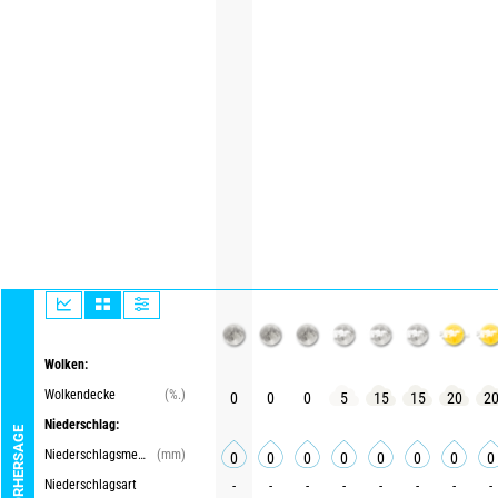
Wolken:
Wolkendecke
(%.)
0
0
0
5
15
15
20
2
Niederschlag:
Niederschlagsmenge
(mm)
0
0
0
0
0
0
0
0
Niederschlagsart
-
-
-
-
-
-
-
-