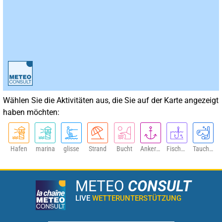
Wählen Sie die Aktivitäten aus, die Sie auf der Karte angezeigt
haben möchten:
Hafen
marina
glisse
Strand
Bucht
Ankerplatz
Fischen
Tauchen
METEO
CONSULT
LIVE
WETTERUNTERSTÜTZUNG