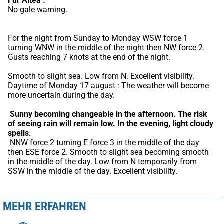
Für Altea :
No gale warning.
For the night from Sunday to Monday WSW force 1 
turning WNW in the middle of the night then NW force 2. 
Gusts reaching 7 knots at the end of the night.
Smooth to slight sea. Low from N. Excellent visibility. 
Daytime of Monday 17 august : The weather will become 
more uncertain during the day.
Sunny becoming changeable in the afternoon.
The risk 
of seeing rain will remain low.
In the evening, light cloudy 
spells.
 NNW force 2 turning E force 3 in the middle of the day 
then ESE force 2. Smooth to slight sea becoming smooth 
in the middle of the day. Low from N temporarily from 
SSW in the middle of the day. Excellent visibility.
MEHR ERFAHREN