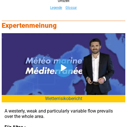
Ortszeit
Legende
Glossar
Expertenmeinung
Wetterrisikobericht
A westerly, weak and particularly variable flow prevails 
over the whole area.