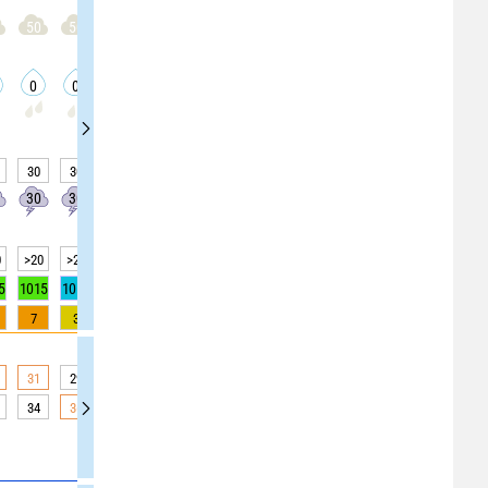
50
50
50
50
50
50
50
50
50
0
0
0
0
0
0
0
0
0
30
30
30
30
20
20
20
25
25
30
30
30
30
20
20
20
20
20
0
>20
>20
>20
>20
>20
>20
>20
>20
>20
5
1015
1014
1014
1014
1014
1014
1014
1014
1014
7
3
3
3
0
0
0
0
0
31
29
29
29
28
28
28
26
26
34
36
36
36
34
34
34
28
28