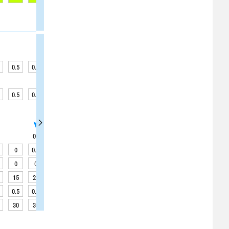
0.5
0.5
0.5
0.5
0.4
0.4
0.4
0.4
0.4
0.5
0.4
0.4
0.4
0.3
0.3
0.3
0.2
0.2
0
°
0
°
0
°
235
°
235
°
235
°
170
°
170
°
0
0.1
0.1
0.1
0.3
0.3
0.3
0.3
0.3
0
0
0
0
4
4
4
4
4
15
25
25
25
30
30
30
30
30
0.5
0.5
0.5
0.4
0.4
0.4
0.4
0.4
0.5
30
30
30
30
30
30
30
30
30