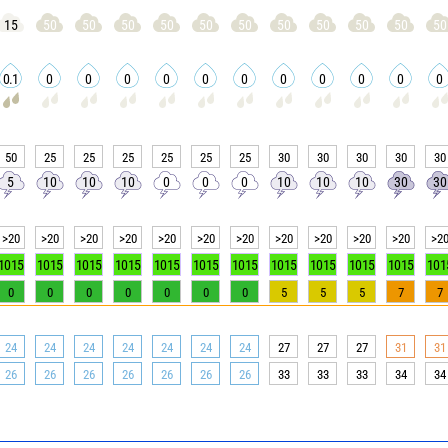
15
50
50
50
50
50
50
50
50
50
50
50
0.1
0
0
0
0
0
0
0
0
0
0
0
50
25
25
25
25
25
25
30
30
30
30
30
5
10
10
10
0
0
0
10
10
10
30
30
>20
>20
>20
>20
>20
>20
>20
>20
>20
>20
>20
>2
1015
1015
1015
1015
1015
1015
1015
1015
1015
1015
1015
101
0
0
0
0
0
0
0
5
5
5
7
7
24
24
24
24
24
24
24
27
27
27
31
31
26
26
26
26
26
26
26
33
33
33
34
34