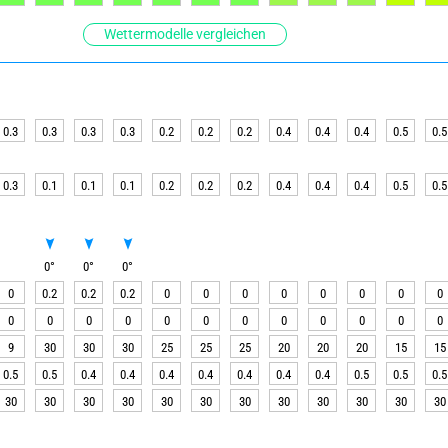
Wettermodelle vergleichen
0.3
0.3
0.3
0.3
0.2
0.2
0.2
0.4
0.4
0.4
0.5
0.5
0.3
0.1
0.1
0.1
0.2
0.2
0.2
0.4
0.4
0.4
0.5
0.5
0
°
0
°
0
°
0
0.2
0.2
0.2
0
0
0
0
0
0
0
0
0
0
0
0
0
0
0
0
0
0
0
0
9
30
30
30
25
25
25
20
20
20
15
15
0.5
0.5
0.4
0.4
0.4
0.4
0.4
0.4
0.4
0.5
0.5
0.5
30
30
30
30
30
30
30
30
30
30
30
30