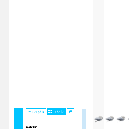
Graphik
Tabelle
Wolken: