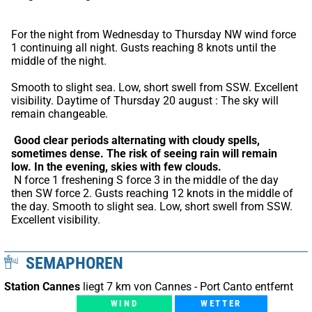
For the night from Wednesday to Thursday NW wind force 
1 continuing all night. Gusts reaching 8 knots until the 
middle of the night.
Smooth to slight sea. Low, short swell from SSW. Excellent 
visibility. Daytime of Thursday 20 august : The sky will 
remain changeable.
Good clear periods alternating with cloudy spells, 
sometimes dense.
The risk of seeing rain will remain 
low.
In the evening, skies with few clouds.
 N force 1 freshening S force 3 in the middle of the day 
then SW force 2. Gusts reaching 12 knots in the middle of 
the day. Smooth to slight sea. Low, short swell from SSW. 
Excellent visibility.
SEMAPHOREN
Station Cannes
liegt 7 km von Cannes - Port Canto entfernt
WIND
WETTER