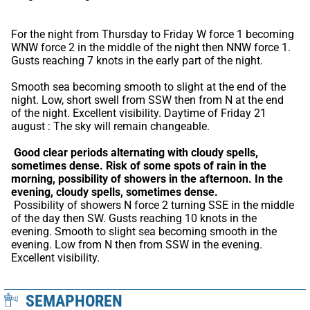
For the night from Thursday to Friday W force 1 becoming 
WNW force 2 in the middle of the night then NNW force 1. 
Gusts reaching 7 knots in the early part of the night.
Smooth sea becoming smooth to slight at the end of the 
night. Low, short swell from SSW then from N at the end 
of the night. Excellent visibility. Daytime of Friday 21 
august : The sky will remain changeable.
Good clear periods alternating with cloudy spells, 
sometimes dense.
Risk of some spots of rain in the 
morning, possibility of showers in the afternoon.
In the 
evening, cloudy spells, sometimes dense.
 Possibility of showers N force 2 turning SSE in the middle 
of the day then SW. Gusts reaching 10 knots in the 
evening. Smooth to slight sea becoming smooth in the 
evening. Low from N then from SSW in the evening. 
Excellent visibility.
SEMAPHOREN