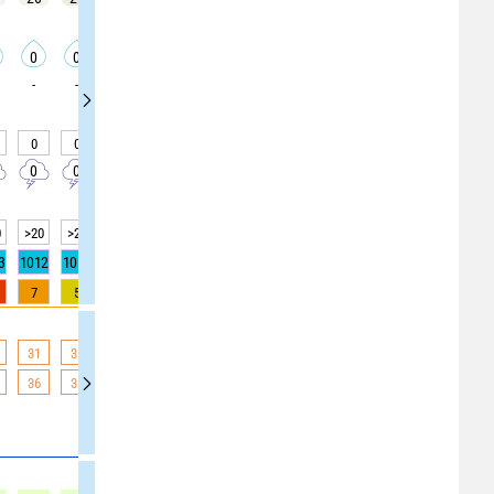
0
0
0
0
0
0
0
0
0
-
-
-
-
-
-
-
-
-
0
0
0
0
0
0
0
0
0
0
0
0
0
0
0
0
10
10
0
>20
>20
>20
>20
>20
>20
>20
>20
>20
3
1012
1012
1012
1012
1012
1012
1012
1012
1013
7
5
3
1
0
0
0
0
0
31
31
30
29
28
27
27
26
25
36
36
35
33
31
29
31
29
27