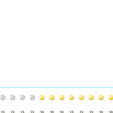
15
15
15
15
20
20
20
15
15
15
20
20