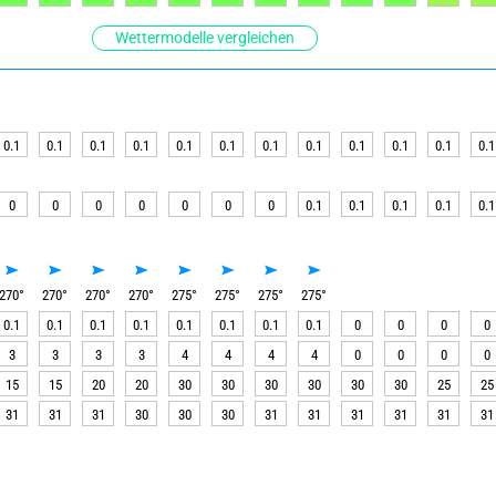
Wettermodelle vergleichen
0.1
0.1
0.1
0.1
0.1
0.1
0.1
0.1
0.1
0.1
0.1
0.1
0
0
0
0
0
0
0
0.1
0.1
0.1
0.1
0.1
270
°
270
°
270
°
270
°
275
°
275
°
275
°
275
°
0.1
0.1
0.1
0.1
0.1
0.1
0.1
0.1
0
0
0
0
3
3
3
3
4
4
4
4
0
0
0
0
15
15
20
20
30
30
30
30
30
30
25
25
31
31
31
30
30
30
31
31
31
31
31
31