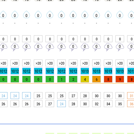
0
0
0
0
0
0
0
0
0
0
0
0
-
-
-
-
-
-
-
-
-
-
-
-
0
0
0
0
0
0
0
0
0
0
0
0
0
0
0
0
0
0
0
0
0
0
0
0
>20
>20
>20
>20
>20
>20
>20
>20
>20
>20
>20
>2
1012
1012
1012
1012
1012
1012
1012
1013
1013
1013
1013
101
0
0
0
0
0
1
2
4
6
8
9
8
24
24
24
25
25
25
27
28
30
30
30
31
26
26
26
26
27
24
28
30
32
34
35
36